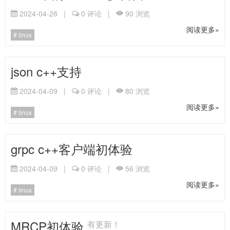
2024-04-28
|
0
评论
|
90
浏览
阅读更多»
linux
json c++支持
2024-04-09
|
0
评论
|
80
浏览
阅读更多»
linux
grpc c++客户端初体验
2024-04-09
|
0
评论
|
56
浏览
阅读更多»
linux
MRCP初体验
有更新！