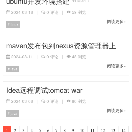
ubuntu开发环境搭建
2024-03-18
|
0
评论
|
59
浏览
阅读更多»
linux
maven发布包到nexus资源管理器上
2024-03-11
|
0
评论
|
48
浏览
阅读更多»
java
Idea远程调试tomcat war
2024-03-08
|
0
评论
|
80
浏览
阅读更多»
java
1
2
3
4
5
6
7
8
9
10
11
12
13
14