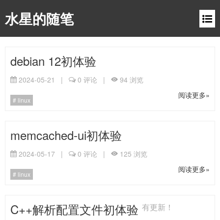
水星的随笔
debian 12初体验
2024-05-21
|
0
评论
|
94
浏览
阅读更多»
linux
memcached-ui初体验
2024-05-17
|
0
评论
|
125
浏览
阅读更多»
linux
C++解析配置文件初体验
有更新！