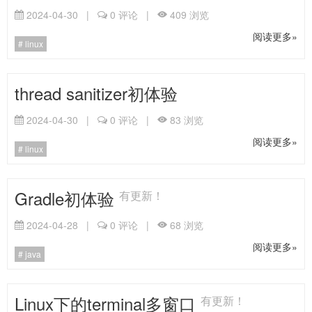
2024-04-30
|
0
评论
|
409
浏览
阅读更多»
linux
thread sanitizer初体验
2024-04-30
|
0
评论
|
83
浏览
阅读更多»
linux
Gradle初体验
有更新！
2024-04-28
|
0
评论
|
68
浏览
阅读更多»
java
Linux下的terminal多窗口
有更新！