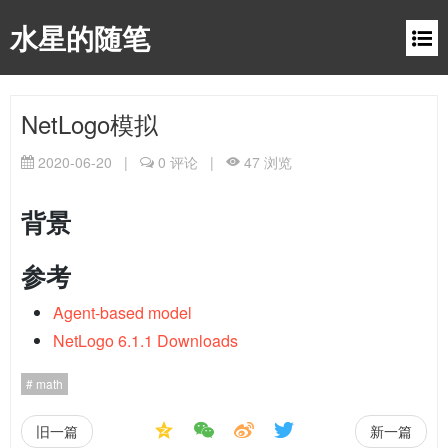
水星的随笔
NetLogo模拟
2020-06-20
|
0
评论
|
47
浏览
背景
参考
Agent-based model
NetLogo 6.1.1 Downloads
math
旧一篇
新一篇