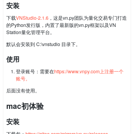
安装
下载
VNStudio-2.1.6
，这是vn.py团队为量化交易专门打造
的Python发行版，内置了最新版的vn.py框架以及VN
Station量化管理平台。
默认会安装到 C:\vnstudio 目录下。
使用
登录账号：需要在
https://www.vnpy.com上注册一个
账号。
后面没有使用。
mac初体验
安装
下载包：
https://gitee.com/mirrors/vn-py/releases