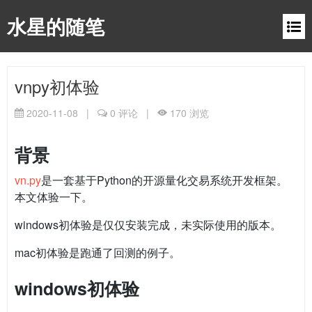
水星的随笔
vnpy初体验
2020-11-08
|
0
评论
|
170
浏览
背景
vn.py
是一套基于Python的开源量化交易系统开发框架。
本文体验一下。
windows初体验是仅仅安装完成，未实际使用的版本。
mac初体验是跑通了回测的例子。
windows初体验