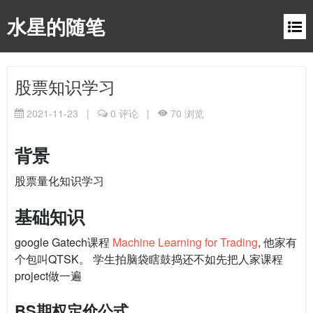
水星的随笔
股票知识学习
2021-11-23
|
0
评论
|
70
浏览
背景
股票量化知识学习
基础知识
google Gatech课程
Machine Learning for Trading
, 他家有
个包叫QTSK。 学生拍脑袋瞎鼓捣还不如先把人家课程
project做一遍
BS期权定价公式